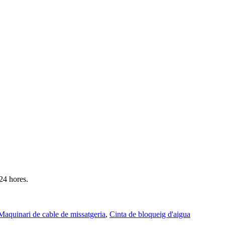
 24 hores.
Maquinari de cable de missatgeria
,
Cinta de bloqueig d'aigua