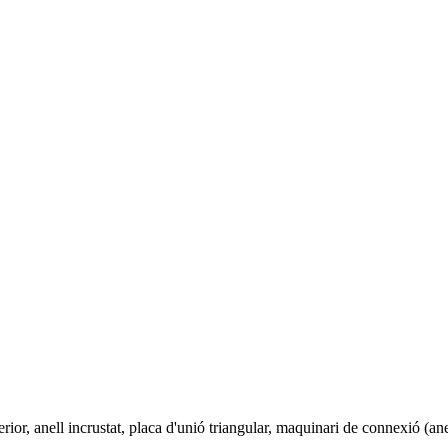
exterior, anell incrustat, placa d'unió triangular, maquinari de connexió (a