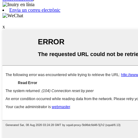
Envia un correu electrònic
x