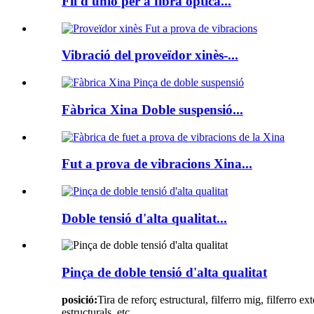
Fil d'unió per a fibra òptica...
Vibració del proveïdor xinès-...
Fàbrica Xina Doble suspensió...
Fut a prova de vibracions Xina...
Doble tensió d'alta qualitat...
Pinça de doble tensió d'alta qualitat
posició:
Tira de reforç estructural, filferro mig, filferro 
estructurals, etc.