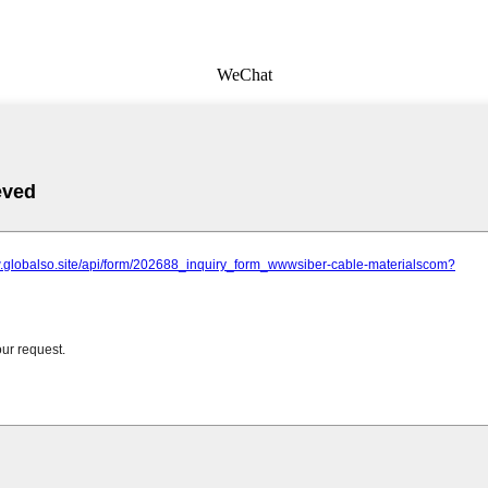
WeChat