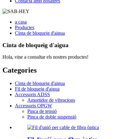
Contacta amb nosaltres
a casa
Productes
Cinta de bloqueig d'aigua
Cinta de bloqueig d'aigua
Hola, vine a consultar els nostres productes!
Categories
Cinta de bloqueig d'aigua
Fil de bloqueig d'aigua
Accessoris ADSS
Amortidor de vibracions
Accessoris OPGW
Pinça de tensió
Pinça de doble suspensió