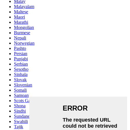
Malay
Malayalam
Maltese
Maori
Marathi
Mongolian
Burmese
Nepali
Norwegian
Pashto
Persian
Punjabi
Serbian
Sesotho
Sinhala
Slovak
Slovenian
Somali
Samoan
Scots Gaelic
Shona
Sindhi
Sundanese
Swahili
Tajik