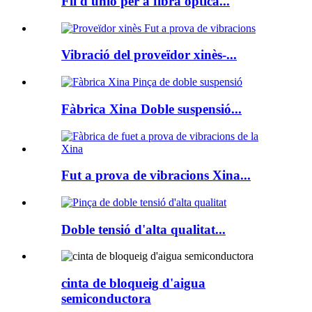
Fil d'unió per a fibra òptica...
Vibració del proveïdor xinès-...
Fàbrica Xina Doble suspensió...
Fut a prova de vibracions Xina...
Doble tensió d'alta qualitat...
cinta de bloqueig d'aigua
semiconductora