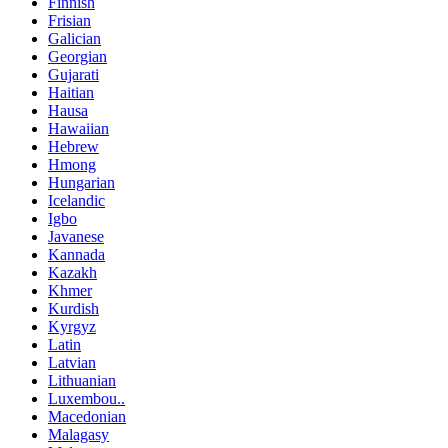
Finnish
Frisian
Galician
Georgian
Gujarati
Haitian
Hausa
Hawaiian
Hebrew
Hmong
Hungarian
Icelandic
Igbo
Javanese
Kannada
Kazakh
Khmer
Kurdish
Kyrgyz
Latin
Latvian
Lithuanian
Luxembou..
Macedonian
Malagasy