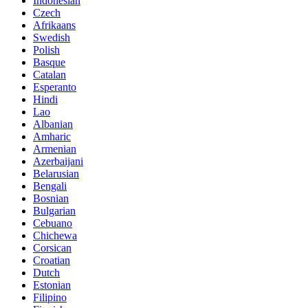
Indonesian
Czech
Afrikaans
Swedish
Polish
Basque
Catalan
Esperanto
Hindi
Lao
Albanian
Amharic
Armenian
Azerbaijani
Belarusian
Bengali
Bosnian
Bulgarian
Cebuano
Chichewa
Corsican
Croatian
Dutch
Estonian
Filipino