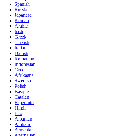
Spanish
Russian
Japanese
Korean
Arabic
Irish
Greek
Turkish
Italian
Danish
Romanian
Indonesian
Czech
Afrikaans
Swedish
Polish
Basque
Catalan
Esperanto
Hindi
Lao
Albanian
Amharic
Armenian
Azerbaijani