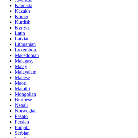
Kannada
Kazakh
Khmer
Kurdish
Kyrgyz
Latin
Latvian
Lithuanian
Luxembou..
Macedonian
Malagasy
Malay
Malayalam
Maltese
Maori
Marathi
Mongolian
Burmese
Nepali
Norwegian
Pashto
Persian
Punjabi
Serbian