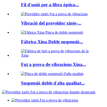
Fil d'unió per a fibra òptica...
Vibració del proveïdor xinès-...
Fàbrica Xina Doble suspensió...
Fut a prova de vibracions Xina...
Suspensió doble d'alta qualitat...