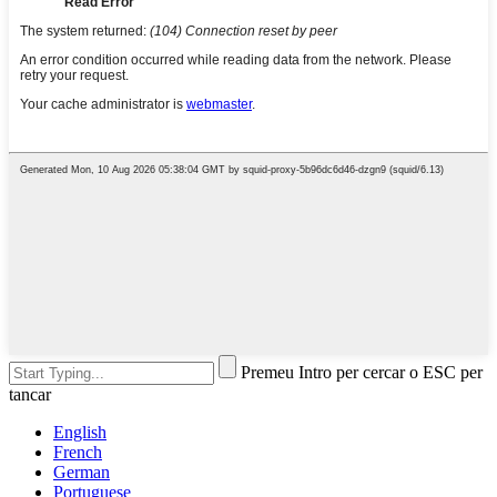
Premeu Intro per cercar o ESC per
tancar
English
French
German
Portuguese