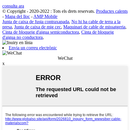
consulta ara
© Copyright - 2020-2022 : Tots els drets reservats.
Productes calents
-
Mapa del lloc
-
AMP Mobile
Junta de caixa de fusta contraxapada
,
No hi ha cable de terra a la
presa
,
Junta de caixa de mig cec
,
Maquinari de cable de missatgeria
,
Cinta de bloqueig d'aigua semiconductora
,
Cinta de bloqueig
d'aigua no conductora
,
Envia un correu electrònic
WeChat
x