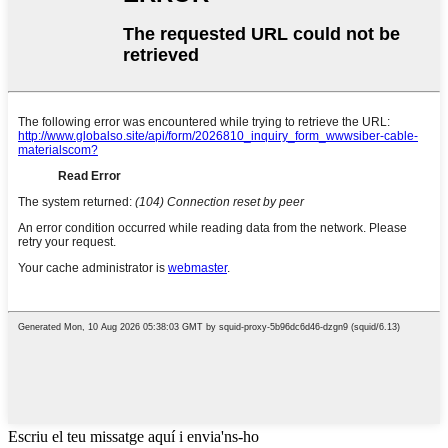
Escriu el teu missatge aquí i envia'ns-ho