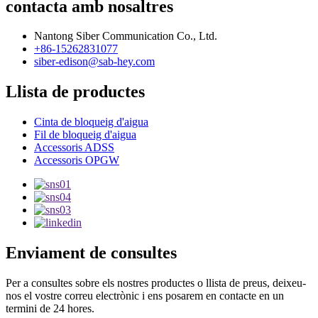
contacta amb nosaltres
Nantong Siber Communication Co., Ltd.
+86-15262831077
siber-edison@sab-hey.com
Llista de productes
Cinta de bloqueig d'aigua
Fil de bloqueig d'aigua
Accessoris ADSS
Accessoris OPGW
Enviament de consultes
Per a consultes sobre els nostres productes o llista de preus, deixeu-
nos el vostre correu electrònic i ens posarem en contacte en un
termini de 24 hores.