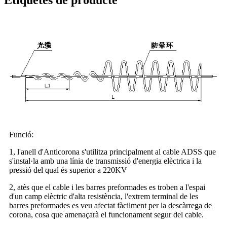
Etiquetes de producte
Funció:
1, l'anell d'Anticorona s'utilitza principalment al cable ADSS que
s'instal·la amb una línia de transmissió d'energia elèctrica i la
pressió del qual és superior a 220KV
2, atès que el cable i les barres preformades es troben a l'espai
d'un camp elèctric d'alta resistència, l'extrem terminal de les
barres preformades es veu afectat fàcilment per la descàrrega de
corona, cosa que amenaçarà el funcionament segur del cable.