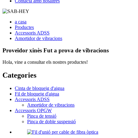
Contacta amb nosaltres
a casa
Productes
Accessoris ADSS
Amortidor de vibracions
Proveïdor xinès Fut a prova de vibracions
Hola, vine a consultar els nostres productes!
Categories
Cinta de bloqueig d'aigua
Fil de bloqueig d'aigua
Accessoris ADSS
Amortidor de vibracions
Accessoris OPGW
Pinça de tensió
Pinça de doble suspensió