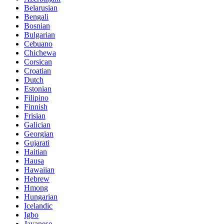
Belarusian
Bengali
Bosnian
Bulgarian
Cebuano
Chichewa
Corsican
Croatian
Dutch
Estonian
Filipino
Finnish
Frisian
Galician
Georgian
Gujarati
Haitian
Hausa
Hawaiian
Hebrew
Hmong
Hungarian
Icelandic
Igbo
Javanese