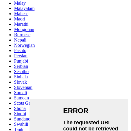
Malay
Malayalam
Maltese
Maori
Marathi
Mongolian
Burmese
Nepali
Norwegian
Pashto
Persian
Punjabi
Serbian
Sesotho
Sinhala
Slovak
Slovenian
Somali
Samoan
Scots Gaelic
Shona
Sindhi
Sundanese
Swahili
Tajik