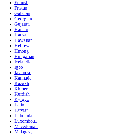
Finnish
Frisian
Galician
Georgian
Gujarati
Haitian
Hausa
Hawaiian
Hebrew
Hmong
Hungarian
Icelandic
Igbo
Javanese
Kannada
Kazakh
Khmer
Kurdish
Kyrgyz
Latin
Latvian
Lithuanian
Luxembou..
Macedonian
Malagasy