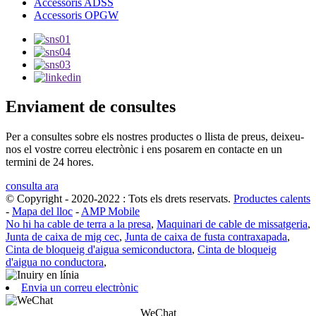
Accessoris ADSS
Accessoris OPGW
Enviament de consultes
Per a consultes sobre els nostres productes o llista de preus, deixeu-
nos el vostre correu electrònic i ens posarem en contacte en un
termini de 24 hores.
consulta ara
© Copyright - 2020-2022 : Tots els drets reservats.
Productes calents
-
Mapa del lloc
-
AMP Mobile
No hi ha cable de terra a la presa
,
Maquinari de cable de missatgeria
,
Junta de caixa de mig cec
,
Junta de caixa de fusta contraxapada
,
Cinta de bloqueig d'aigua semiconductora
,
Cinta de bloqueig
d'aigua no conductora
,
Envia un correu electrònic
WeChat