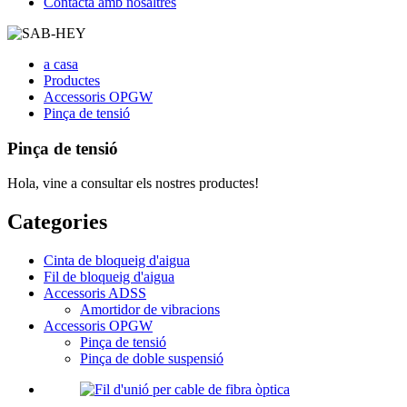
Contacta amb nosaltres
a casa
Productes
Accessoris OPGW
Pinça de tensió
Pinça de tensió
Hola, vine a consultar els nostres productes!
Categories
Cinta de bloqueig d'aigua
Fil de bloqueig d'aigua
Accessoris ADSS
Amortidor de vibracions
Accessoris OPGW
Pinça de tensió
Pinça de doble suspensió