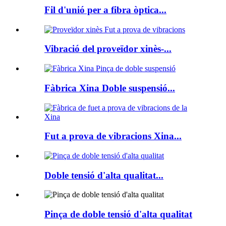
Fil d'unió per a fibra òptica...
Vibració del proveïdor xinès-...
Fàbrica Xina Doble suspensió...
Fut a prova de vibracions Xina...
Doble tensió d'alta qualitat...
Pinça de doble tensió d'alta qualitat