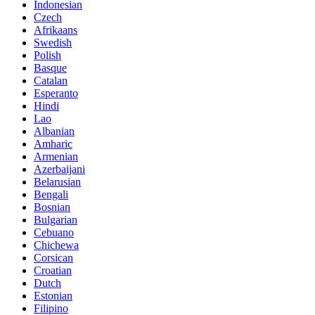
Indonesian
Czech
Afrikaans
Swedish
Polish
Basque
Catalan
Esperanto
Hindi
Lao
Albanian
Amharic
Armenian
Azerbaijani
Belarusian
Bengali
Bosnian
Bulgarian
Cebuano
Chichewa
Corsican
Croatian
Dutch
Estonian
Filipino