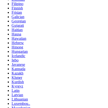
Filipino
Finnish
Frisian
Galician
Georgian
Gujarati
Haitian
Hausa
Hawaiian
Hebrew
Hmong
Hungarian
Icelandic
Igbo
Javanese
Kannada
Kazakh
Khmer
Kurdish
Kyrgyz
Latin
Latvian
Lithuanian
Luxembou..
Macedonian