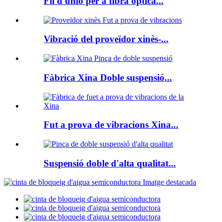
Fil d'unió per a fibra òptica...
Vibració del proveïdor xinès-...
Fàbrica Xina Doble suspensió...
Fut a prova de vibracions Xina...
Suspensió doble d'alta qualitat...