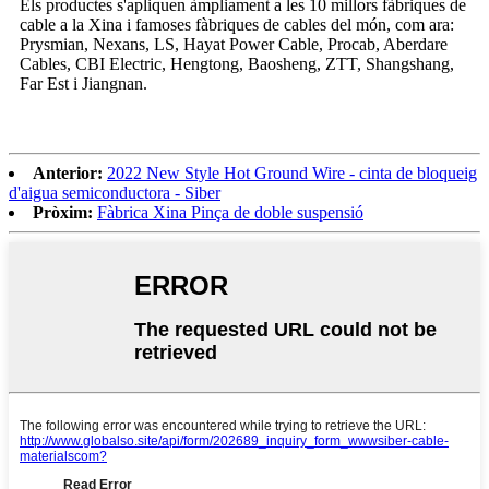
Els productes s'apliquen àmpliament a les 10 millors fàbriques de
cable a la Xina i famoses fàbriques de cables del món, com ara:
Prysmian, Nexans, LS, Hayat Power Cable, Procab, Aberdare
Cables, CBI Electric, Hengtong, Baosheng, ZTT, Shangshang,
Far Est i Jiangnan.
Anterior:
2022 New Style Hot Ground Wire - cinta de bloqueig
d'aigua semiconductora - Siber
Pròxim:
Fàbrica Xina Pinça de doble suspensió