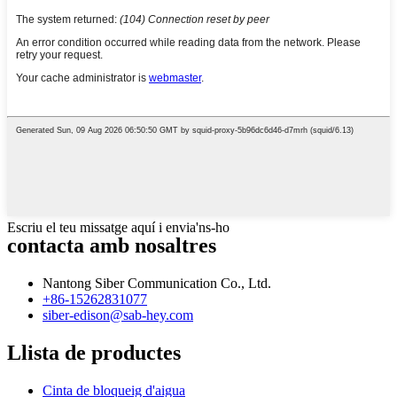
Escriu el teu missatge aquí i envia'ns-ho
contacta amb nosaltres
Nantong Siber Communication Co., Ltd.
+86-15262831077
siber-edison@sab-hey.com
Llista de productes
Cinta de bloqueig d'aigua