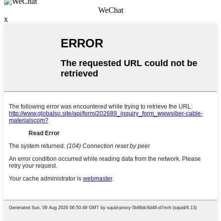
WeChat
x