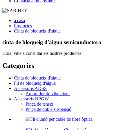
Contacta amb nosaltres
a casa
Productes
Cinta de bloqueig d'aigua
cinta de bloqueig d'aigua semiconductora
Hola, vine a consultar els nostres productes!
Categories
Cinta de bloqueig d'aigua
Fil de bloqueig d'aigua
Accessoris ADSS
Amortidor de vibracions
Accessoris OPGW
Pinça de tensió
Pinça de doble suspensió