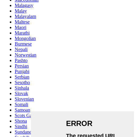
Malagasy
Malay
Malayalam
Maltese
Maori
Marathi
Mongolian
Burmese
Nepali
Norwegian
Pashto
Persian
Punjabi
Serbian
Sesotho
Sinhala
Slovak
Slovenian
Somali
Samoan
Scots Gaelic
Shona
Sindhi
Sundanese