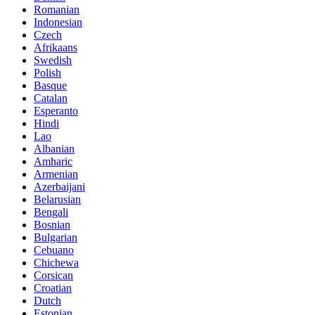
Romanian
Indonesian
Czech
Afrikaans
Swedish
Polish
Basque
Catalan
Esperanto
Hindi
Lao
Albanian
Amharic
Armenian
Azerbaijani
Belarusian
Bengali
Bosnian
Bulgarian
Cebuano
Chichewa
Corsican
Croatian
Dutch
Estonian